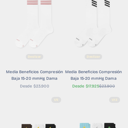
Deslizar
Deslizar
Media Beneficios Compresión
Media Beneficios Compresión
Baja 15-20 mmHg Dama
Baja 15-20 mmHg Dama
Precio de oferta
Precio de oferta
Precio normal
Desde $23.900
Desde $17.925
$23.900
1/5
1/13