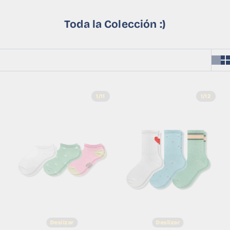
Toda la Colección :)
1/11
1/12
Deslizar
Deslizar