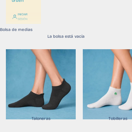
orden
INICIAR
SESIÓN
Bolsa de medias
La bolsa está vacía
Taloneras
Tobilleras