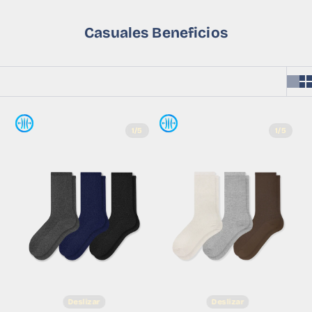
Casuales Beneficios
1/5
1/5
Deslizar
Deslizar