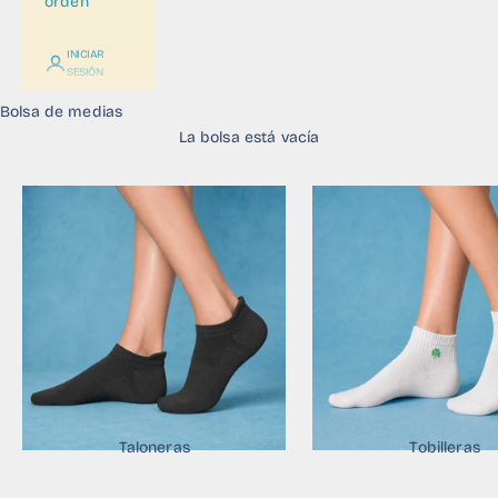
orden
INICIAR
SESIÓN
Bolsa de medias
La bolsa está vacía
Taloneras
Tobilleras