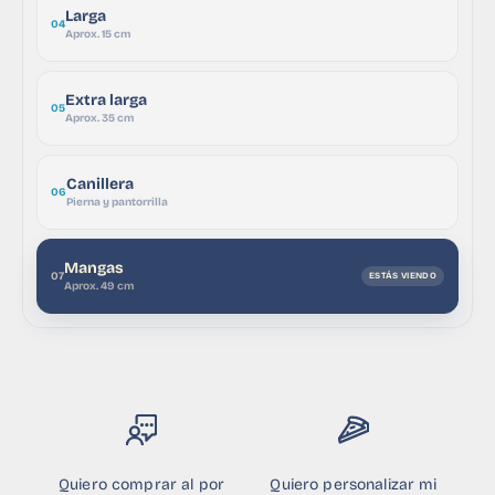
Larga
04
Aprox. 15 cm
Extra larga
05
Aprox. 35 cm
Canillera
06
Pierna y pantorrilla
Mangas
07
Aprox. 49 cm
Quiero comprar al por
Quiero personalizar mi