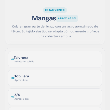
ESTÁS VIENDO
Mangas
APROX. 49 CM
Cubren gran parte del brazo con un largo aproximado de
49 cm. Su tejido elástico se adapta cómodamente y ofrece
una cobertura amplia.
Talonera
01
Debajo del tobillo
Tobillera
02
Aprox. 4 cm
3/4
03
Aprox. 8 cm