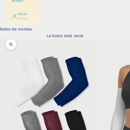
orden
INICIAR
SESIÓN
Bolsa de medias
La bolsa está vacía
Zoom