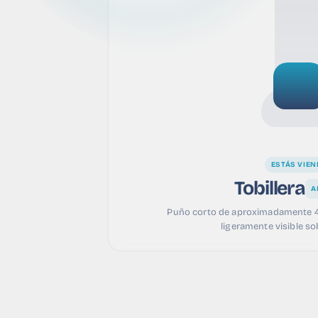
ESTÁS VIEN
Tobillera
A
Puño corto de aproximadamente 4
ligeramente visible so