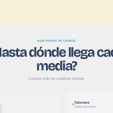
GUÍA VISUAL DE LARGOS
Hasta dónde llega ca
media?
Conoce más de nuestras medias
Talonera
01
Debajo del tobillo