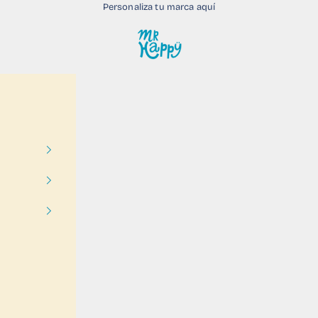
Personaliza tu marca aquí
Mr Happy Calcetines