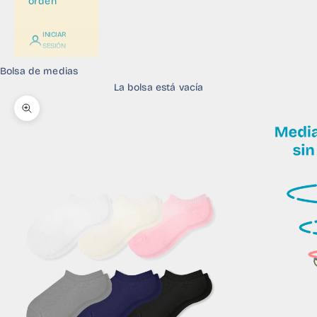
orden
INICIAR
SESIÓN
Bolsa de medias
La bolsa está vacía
Zoom