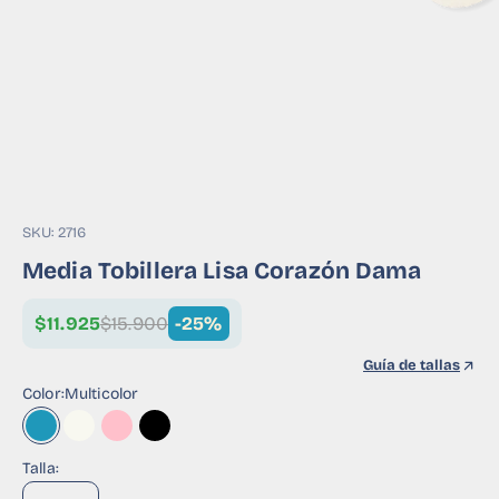
SKU: 2716
Media Tobillera Lisa Corazón Dama
$11.925
$15.900
-25%
Guía de tallas
Color:
Multicolor
Multicolor
Corazón Marfil
Corazón Rosa
Corazón Negra
Talla: