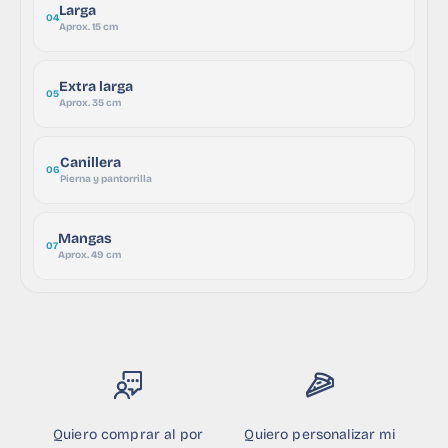
Larga
04
Aprox. 15 cm
Extra larga
05
Aprox. 35 cm
Canillera
06
Pierna y pantorrilla
Mangas
07
Aprox. 49 cm
Quiero comprar al por
Quiero personalizar mi