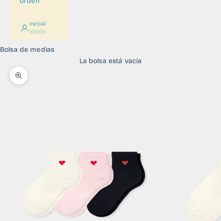
orden
INICIAR
SESIÓN
Bolsa de medias
La bolsa está vacía
Zoom