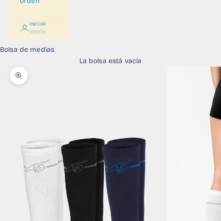
orden
INICIAR
SESIÓN
Bolsa de medias
La bolsa está vacía
Zoom