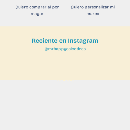
Quiero comprar al por
Quiero personalizar mi
mayor
marca
Reciente en Instagram
@mrhappycalcetines
VER
26 AÑOS